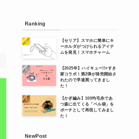
Ranking
【セリア】スマホに簡単にキ
ーホルダがつけられるアイテ
ムを発見！スマホチャーム
【2025年】ハイキュー!!×すき
家コラボ！第2弾が発売開始さ
れたので早速買ってきまし
た！
【かぎ編み】100均毛糸であ
つ森に出てくる「ベル袋」を
ポーチとして再現してみまし
た！
NewPost