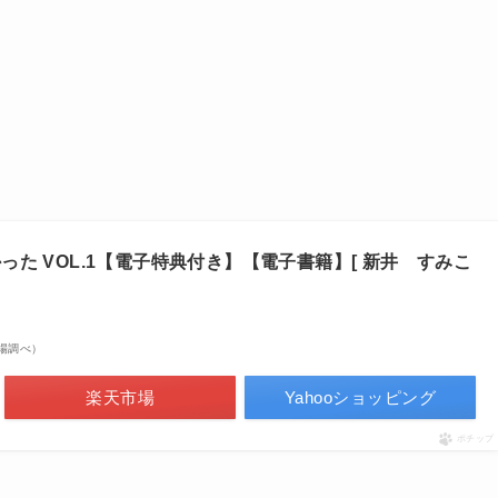
た VOL.1【電子特典付き】【電子書籍】[ 新井 すみこ
天市場調べ）
楽天市場
Yahooショッピング
ポチップ