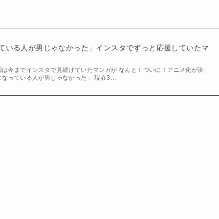
なっている人が男じゃなかった」インスタでずっと応援していたマ
回は今までインスタで見続けていたマンガが なんと！ついに！アニメ化が決
になっている人が男じゃなかった」 現在3…