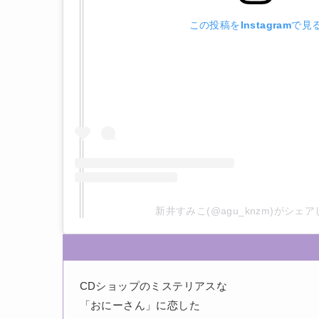
この投稿をInstagramで見
新井すみこ(@agu_knzm)がシェ
CDショップのミステリアスな
「おにーさん」に恋した