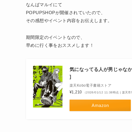
なんばマルイにて
POPUPSHOPが開催されていたので、
その感想やイベント内容をお伝えします。
期間限定のイベントなので、
早めに行く事をおススメします！
気になってる人が男じゃなかっ
]
楽天Kobo電子書籍ストア
¥1,210
（2026/01/12 11:38時点 | 楽
Amazon