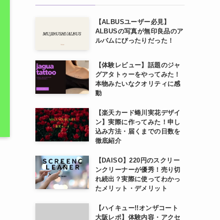
【ALBUSユーザー必見】
ALBUSの写真が無印良品のア
ルバムにぴったりだった！
【体験レビュー】話題のジャ
グアタトゥーをやってみた！
本物みたいなクオリティに感
動
【楽天カード蜷川実花デザイ
ン】実際に作ってみた！申し
込み方法・届くまでの日数を
徹底紹介
【DAISO】220円のスクリー
ンクリーナーが優秀！売り切
れ続出？実際に使ってわかっ
たメリット・デメリット
【ハイキュー!!オンザコート
大阪レポ】体験内容・アクセ