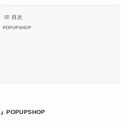
目次
OPUPSHOP
OPUPSHOP