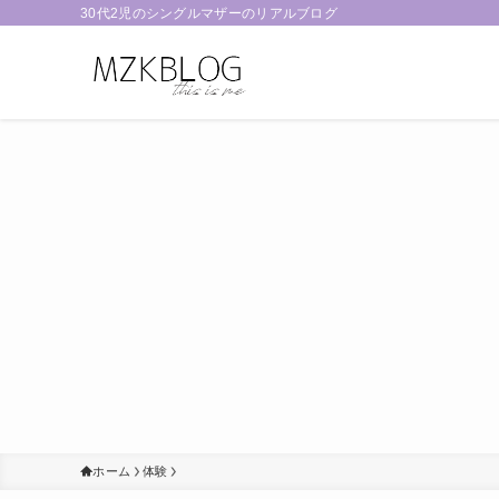
30代2児のシングルマザーのリアルブログ
ホーム
体験