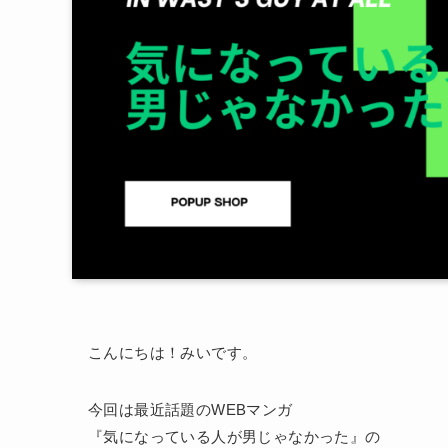
こんにちは！みいです。
今回は最近話題のWEBマンガ
『気になっている人が男じゃなかった』の