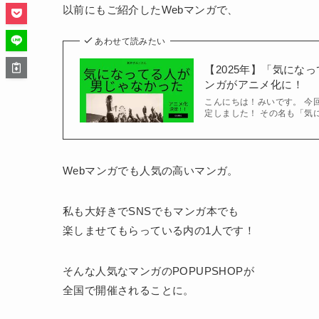
以前にもご紹介したWebマンガで、
あわせて読みたい
【2025年】「気に
ンガがアニメ化に！
こんにちは！みいです。 今
定しました！ その名も「気
Webマンガでも人気の高いマンガ。
私も大好きでSNSでもマンガ本でも
楽しませてもらっている内の1人です！
そんな人気なマンガのPOPUPSHOPが
全国で開催されることに。