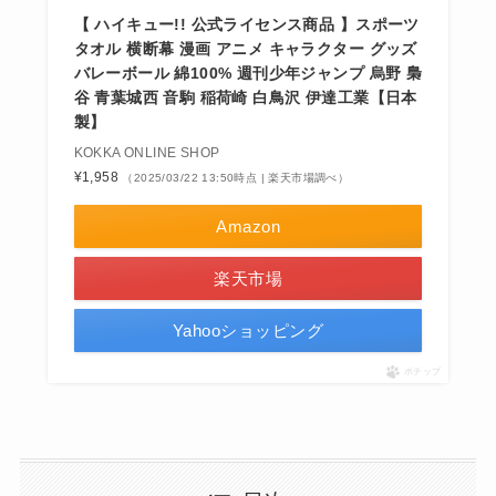
【 ハイキュー!! 公式ライセンス商品 】スポーツ
タオル 横断幕 漫画 アニメ キャラクター グッズ
バレーボール 綿100% 週刊少年ジャンプ 烏野 梟
谷 青葉城西 音駒 稲荷崎 白鳥沢 伊達工業【日本
製】
KOKKA ONLINE SHOP
¥1,958
（2025/03/22 13:50時点 | 楽天市場調べ）
Amazon
楽天市場
Yahooショッピング
ポチップ