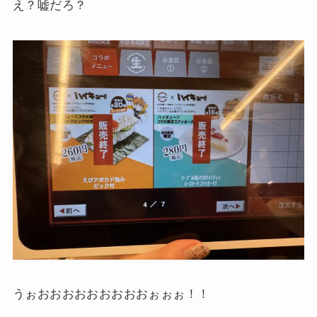
え？嘘だろ？
うぉおおおおおおおおおぉぉぉ！！