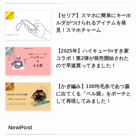
【セリア】スマホに簡単にキーホ
ルダがつけられるアイテムを発
見！スマホチャーム
【2025年】ハイキュー!!×すき家
コラボ！第2弾が発売開始された
ので早速買ってきました！
【かぎ編み】100均毛糸であつ森
に出てくる「ベル袋」をポーチと
して再現してみました！
NewPost