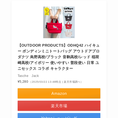
【OUTDOOR PRODUCTS】ODHQ42 ハイキュ
ー ボンディンミニトートバッグ アウトドアプロ
ダクツ 烏野高校/ブラック 音駒高校/レッド 稲荷
崎高校/アイボリー 使いやすい 普段使い 日常 ユ
ニセックス コラボ キャラクター
Tasche Jack
¥5,280
（2025/03/22 13:48時点 | 楽天市場調べ）
Amazon
楽天市場