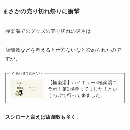
まさかの売り切れ祭りに衝撃
極楽湯でのグッズの売り切れの速さは
店舗数などを考えると仕方ないなと諦められたので
すが、
あわせて読みたい
【極楽湯】ハイキュー×極楽湯コ
ラボ！第2弾待ってました！とい
うわけで行って来ました。
スシローと言えば店舗数も多く、