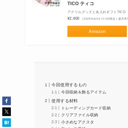
TICO ティコ
アクリルグッズと名入れギフトTICO
¥2,400
（2025/04/19 17:02時点 | 楽
Amazon
今回使用するもの
今回収納＆飾るアイテム
使用する材料
トレーディングカード収納
クリアファイル収納
小さめなアクスタ