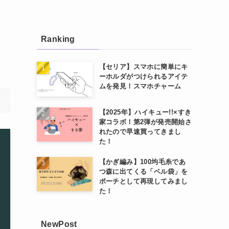
Ranking
【セリア】スマホに簡単にキ
ーホルダがつけられるアイテ
ムを発見！スマホチャーム
【2025年】ハイキュー!!×すき
家コラボ！第2弾が発売開始さ
れたので早速買ってきまし
た！
【かぎ編み】100均毛糸であ
つ森に出てくる「ベル袋」を
ポーチとして再現してみまし
た！
NewPost