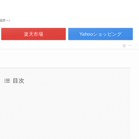
天市場調べ）
楽天市場
Yahooショッピング
ポチップ
目次