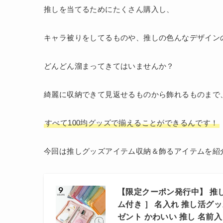
推しを当てるためにたくさん購入し、
キャラ被りをしてるものや、推しの色んなデザイン
どんどん溜まってきてはいませんか？
綺麗に収納できて見返せるものから飾れるものまで
すべて100均グッズで揃えることができるんです！
今回は推しグッズアイテム収納＆飾るアイテムを紹
【限定クーポン発行中】 推し
ム付き ］ 名入れ 推し活グッ
ゼント かわいい 推し 名前入