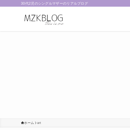
30代2児のシングルマザーのリアルブログ
ホーム
art