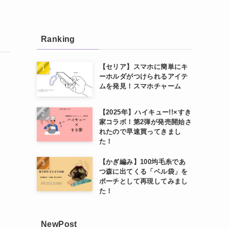
Ranking
【セリア】スマホに簡単にキ
ーホルダがつけられるアイテ
ムを発見！スマホチャーム
【2025年】ハイキュー!!×すき
家コラボ！第2弾が発売開始さ
れたので早速買ってきまし
た！
【かぎ編み】100均毛糸であ
つ森に出てくる「ベル袋」を
ポーチとして再現してみまし
た！
NewPost