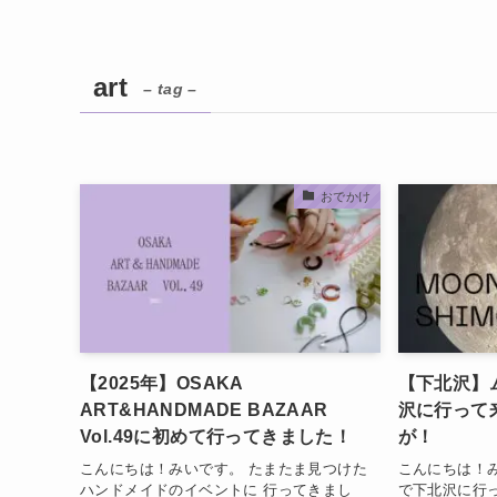
art
– tag –
おでかけ
【2025年】OSAKA
【下北沢】
ART&HANDMADE BAZAAR
沢に行って
Vol.49に初めて行ってきました！
が！
こんにちは！みいです。 たまたま見つけた
こんにちは！
ハンドメイドのイベントに 行ってきまし
で下北沢に行