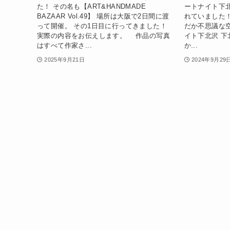
た！ その名も【ART&HANDMADE
ートナイト下
BAZAAR Vol.49】 場所は大阪で2日間に渡
れていました
って開催。 その1日目に行ってきました！
だか不思議な
実際の内容をお伝えします。 作品の写真
イト下北沢 下
はすべて作家さ...
か...
2025年9月21日
2024年9月29