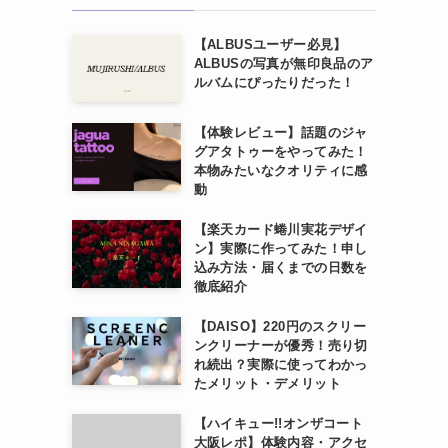
【ALBUSユーザー必見】
ALBUSの写真が無印良品のア
ルバムにぴったりだった！
【体験レビュー】話題のジャ
グアタトゥーをやってみた！
本物みたいなクオリティに感
動
【楽天カード蜷川実花デザイ
ン】実際に作ってみた！申し
込み方法・届くまでの日数を
徹底紹介
【DAISO】220円のスクリー
ンクリーナーが優秀！売り切
れ続出？実際に使ってわかっ
たメリット・デメリット
【ハイキュー!!オンザコート
大阪レポ】体験内容・アクセ