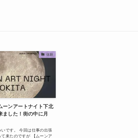
体験
ムーンアートナイト下北
来ました！街の中に月
みいです。 今回は仕事の出張
って来たのですが 【ムーンア