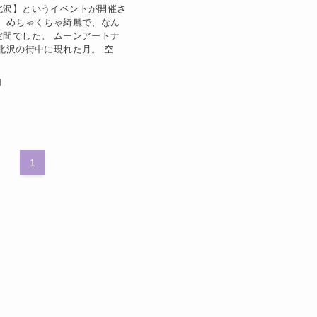
北沢】というイベントが開催さ
！ めちゃくちゃ綺麗で、なん
空間でした。 ムーンアートナ
北沢の街中に現れた月。 空
日
1