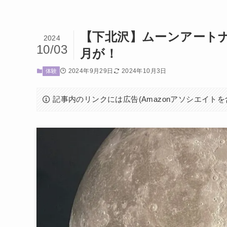
【下北沢】ムーンアート
2024
10/03
月が！
2024年9月29日
2024年10月3日
体験
記事内のリンクには広告(Amazonアソシエイト