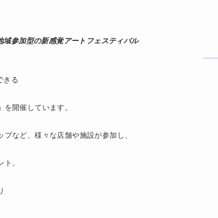
。
地域参加型の新感覚アートフェスティバル
感できる
」
を開催しています。
ップなど、様々な店舗や施設が参加し、
ント。
り