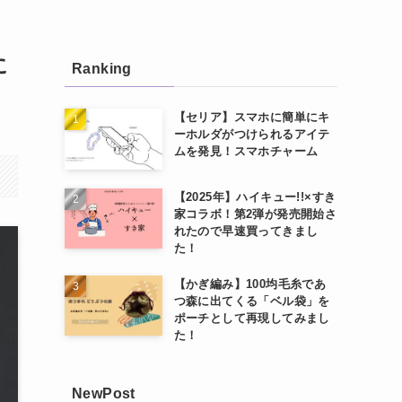
に
Ranking
【セリア】スマホに簡単にキ
ーホルダがつけられるアイテ
ムを発見！スマホチャーム
【2025年】ハイキュー!!×すき
家コラボ！第2弾が発売開始さ
れたので早速買ってきまし
た！
【かぎ編み】100均毛糸であ
つ森に出てくる「ベル袋」を
ポーチとして再現してみまし
た！
NewPost