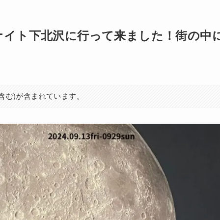
ナイト下北沢に行って来ました！街の中
を含む)が含まれています。