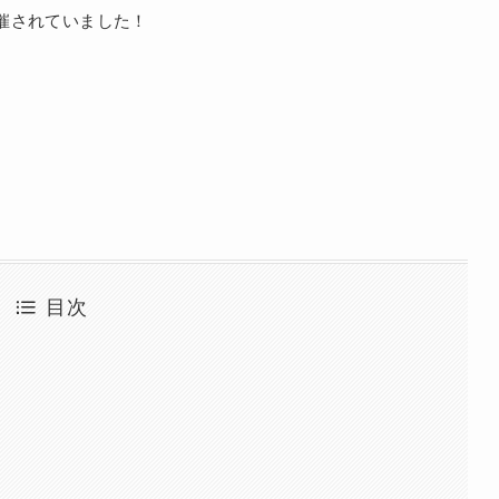
催されていました！
。
目次