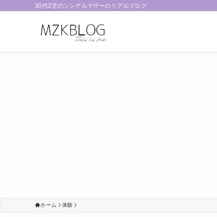
30代2児のシングルマザーのリアルブログ
ホーム
体験