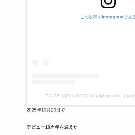
この投稿をInstagramで見
TWICE JAPAN OFFICIAL(@jypetwice_
2025年10月20日で
デビュー10周年を迎えた