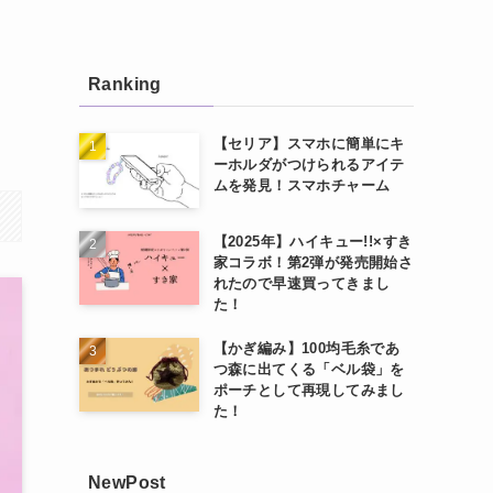
Ranking
【セリア】スマホに簡単にキ
ーホルダがつけられるアイテ
ムを発見！スマホチャーム
【2025年】ハイキュー!!×すき
家コラボ！第2弾が発売開始さ
れたので早速買ってきまし
た！
【かぎ編み】100均毛糸であ
つ森に出てくる「ベル袋」を
ポーチとして再現してみまし
た！
NewPost