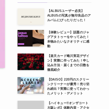
【ALBUSユーザー必見】
ALBUSの写真が無印良品のア
ルバムにぴったりだった！
【体験レビュー】話題のジャ
グアタトゥーをやってみた！
本物みたいなクオリティに感
動
【楽天カード蜷川実花デザイ
ン】実際に作ってみた！申し
込み方法・届くまでの日数を
徹底紹介
【DAISO】220円のスクリー
ンクリーナーが優秀！売り切
れ続出？実際に使ってわかっ
たメリット・デメリット
【ハイキュー!!オンザコート
大阪レポ】体験内容・アクセ