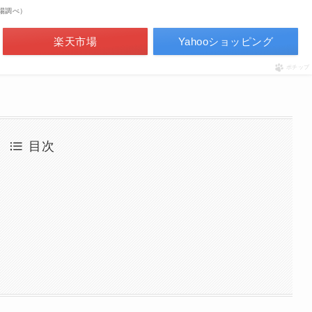
天市場調べ）
楽天市場
Yahooショッピング
ポチップ
目次