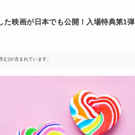
記念した映画が日本でも公開！入場特典第1弾
を含む)が含まれています。