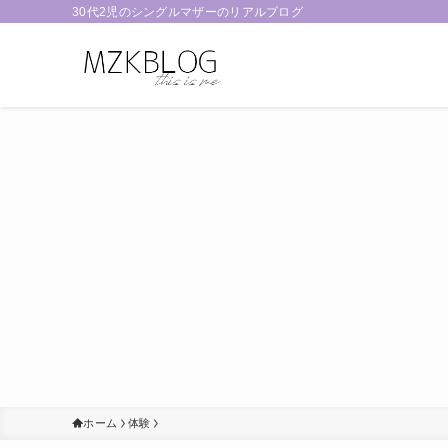
30代2児のシングルマザーのリアルブログ
ホーム
体験