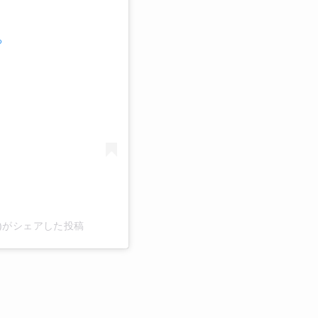
る
japan)がシェアした投稿