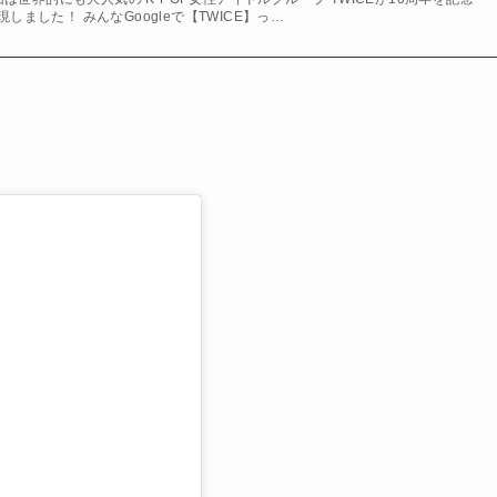
現しました！ みんなGoogleで【TWICE】っ…