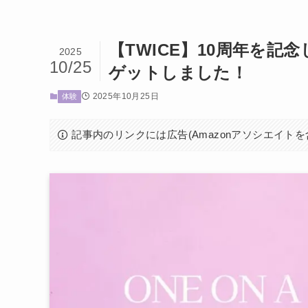
【TWICE】10周年を
2025
10/25
ゲットしました！
2025年10月25日
体験
記事内のリンクには広告(Amazonアソシエイト