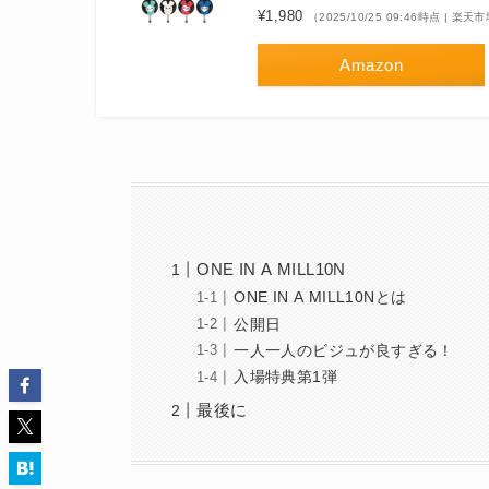
¥1,980
（2025/10/25 09:46時点 | 楽
Amazon
ONE IN A MILL10N
ONE IN A MILL10Nとは
公開日
一人一人のビジュが良すぎる！
入場特典第1弾
最後に