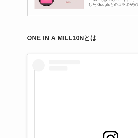
した Googleとのコラボが実
ONE IN A MILL10N
とは