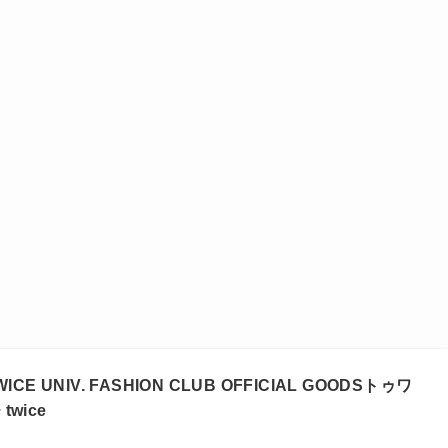
WICE UNIV. FASHION CLUB OFFICIAL GOODSトゥワ
wice